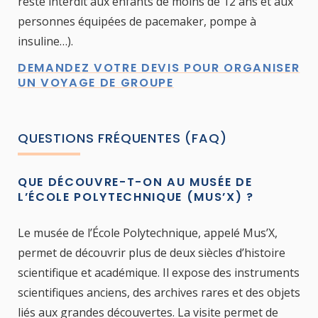
reste interdit aux enfants de moins de 12 ans et aux
personnes équipées de pacemaker, pompe à
insuline…).
DEMANDEZ VOTRE DEVIS POUR ORGANISER
UN VOYAGE DE GROUPE
QUESTIONS FRÉQUENTES (FAQ)
QUE DÉCOUVRE-T-ON AU MUSÉE DE
L’ÉCOLE POLYTECHNIQUE (MUS’X) ?
Le musée de l’École Polytechnique, appelé Mus’X,
permet de découvrir plus de deux siècles d’histoire
scientifique et académique. Il expose des instruments
scientifiques anciens, des archives rares et des objets
liés aux grandes découvertes. La visite permet de