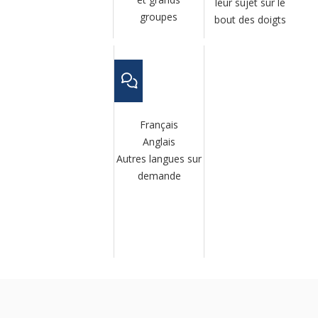
leur sujet sur le
groupes
bout des doigts
Français
Anglais
Autres langues sur
demande