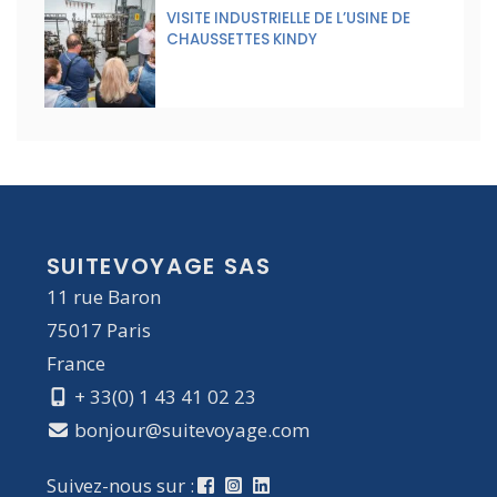
VISITE INDUSTRIELLE DE L’USINE DE
CHAUSSETTES KINDY
SUITEVOYAGE SAS
11 rue Baron
75017 Paris
France
+ 33(0) 1 43 41 02 23
bonjour@suitevoyage.com
Suivez-nous sur :